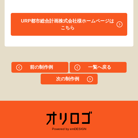
URP都市総合計画株式会社様ホームページは
こちら
前の制作例
一覧へ戻る
次の制作例
Powered by emDESIGN